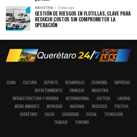
INDUSTRIA
3 días ago
GESTIÓN DE RIESGOS EN FLOTILLAS, CLAVE PARA
REDUCIR COSTOS SIN COMPROMETER LA
OPERACIÓN
CLIMA
CULTURA
DEPORTE
DESARROLLO
ECONOMÍA
EMPRESAS
ENTRETENIMIENTO
FINANZAS
INDUSTRIA
INFRAESTRUCTURA Y VIVIENDA
INTERNACIONAL
JUSTICIA
LABORAL
MEDIO AMBIENTE
MOVILIDAD
NACIONAL
NEGOCIOS
POLÍTICA
QUERÉTARO
SALUD
SEGURIDAD
SOCIAL
TECNOLOGÍA
TRABAJO
TURISMO