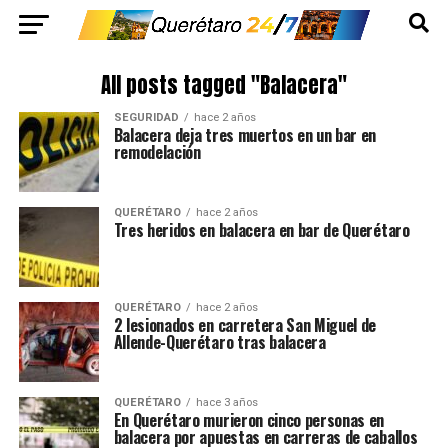
All posts tagged "Balacera"
SEGURIDAD
hace 2 años
Balacera deja tres muertos en un bar en
remodelación
QUERÉTARO
hace 2 años
Tres heridos en balacera en bar de Querétaro
QUERÉTARO
hace 2 años
2 lesionados en carretera San Miguel de
Allende-Querétaro tras balacera
QUERÉTARO
hace 3 años
En Querétaro murieron cinco personas en
balacera por apuestas en carreras de caballos