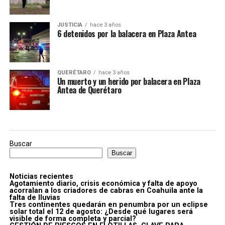
JUSTICIA
hace 3 años
6 detenidos por la balacera en Plaza Antea
QUERÉTARO
hace 3 años
Un muerto y un herido por balacera en Plaza
Antea de Querétaro
Buscar
Buscar
Noticias recientes
Agotamiento diario, crisis económica y falta de apoyo
acorralan a los criadores de cabras en Coahuila ante la
falta de lluvias
Tres continentes quedarán en penumbra por un eclipse
solar total el 12 de agosto: ¿Desde qué lugares será
visible de forma completa y parcial?