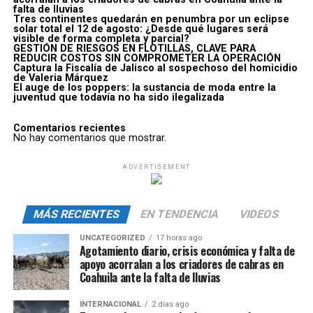
falta de lluvias
Tres continentes quedarán en penumbra por un eclipse
solar total el 12 de agosto: ¿Desde qué lugares será
visible de forma completa y parcial?
GESTIÓN DE RIESGOS EN FLOTILLAS, CLAVE PARA
REDUCIR COSTOS SIN COMPROMETER LA OPERACIÓN
Captura la Fiscalía de Jalisco al sospechoso del homicidio
de Valeria Márquez
El auge de los poppers: la sustancia de moda entre la
juventud que todavía no ha sido ilegalizada
Comentarios recientes
No hay comentarios que mostrar.
ADVERTISEMENT
MÁS RECIENTES
EN TENDENCIA
VIDEOS
UNCATEGORIZED
17 horas ago
Agotamiento diario, crisis económica y falta de
apoyo acorralan a los criadores de cabras en
Coahuila ante la falta de lluvias
INTERNACIONAL
2 días ago