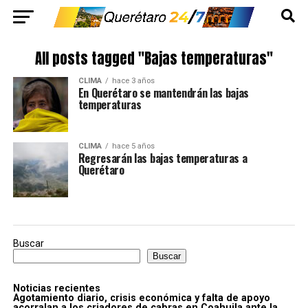
All posts tagged "Bajas temperaturas"
CLIMA
hace 3 años
En Querétaro se mantendrán las bajas
temperaturas
CLIMA
hace 5 años
Regresarán las bajas temperaturas a
Querétaro
Buscar
Buscar
Noticias recientes
Agotamiento diario, crisis económica y falta de apoyo
acorralan a los criadores de cabras en Coahuila ante la