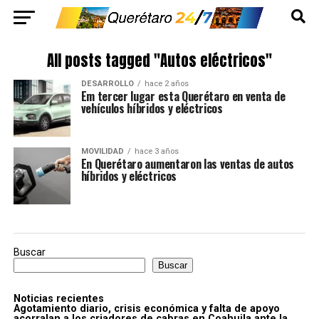
All posts tagged "Autos eléctricos"
DESARROLLO
hace 2 años
Em tercer lugar esta Querétaro en venta de
vehículos híbridos y eléctricos
MOVILIDAD
hace 3 años
En Querétaro aumentaron las ventas de autos
híbridos y eléctricos
Buscar
Buscar
Noticias recientes
Agotamiento diario, crisis económica y falta de apoyo
acorralan a los criadores de cabras en Coahuila ante la