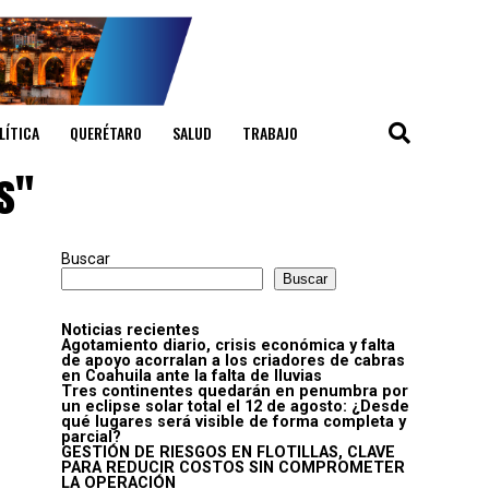
LÍTICA
QUERÉTARO
SALUD
TRABAJO
s"
Buscar
Buscar
Noticias recientes
Agotamiento diario, crisis económica y falta
de apoyo acorralan a los criadores de cabras
en Coahuila ante la falta de lluvias
Tres continentes quedarán en penumbra por
un eclipse solar total el 12 de agosto: ¿Desde
qué lugares será visible de forma completa y
parcial?
GESTIÓN DE RIESGOS EN FLOTILLAS, CLAVE
PARA REDUCIR COSTOS SIN COMPROMETER
LA OPERACIÓN