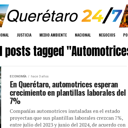
IONAL
JUSTICIA
MEDIO AMBIENTE
NACIONAL
NEGOCIOS
PO
ll posts tagged "Automotrice
ECONOMÍA
hace 3 años
En Querétaro, automotrices esperan
crecimiento en plantillas laborales del
7%
Compañías automotrices instaladas en el estado
proyectan que sus plantillas laborales crezcan 7%,
entre julio del 2023 y junio del 2024, de acuerdo con