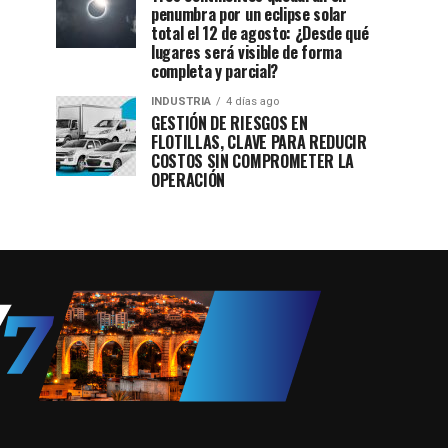
penumbra por un eclipse solar
total el 12 de agosto: ¿Desde qué
lugares será visible de forma
completa y parcial?
INDUSTRIA
4 días ago
GESTIÓN DE RIESGOS EN
FLOTILLAS, CLAVE PARA REDUCIR
COSTOS SIN COMPROMETER LA
OPERACIÓN