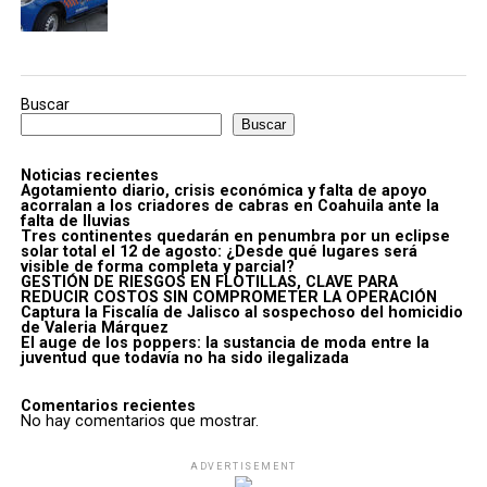
Buscar
Buscar
Noticias recientes
Agotamiento diario, crisis económica y falta de apoyo
acorralan a los criadores de cabras en Coahuila ante la
falta de lluvias
Tres continentes quedarán en penumbra por un eclipse
solar total el 12 de agosto: ¿Desde qué lugares será
visible de forma completa y parcial?
GESTIÓN DE RIESGOS EN FLOTILLAS, CLAVE PARA
REDUCIR COSTOS SIN COMPROMETER LA OPERACIÓN
Captura la Fiscalía de Jalisco al sospechoso del homicidio
de Valeria Márquez
El auge de los poppers: la sustancia de moda entre la
juventud que todavía no ha sido ilegalizada
Comentarios recientes
No hay comentarios que mostrar.
ADVERTISEMENT