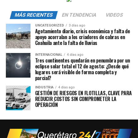
MÁS RECIENTES
EN TENDENCIA
VIDEOS
UNCATEGORIZED
3 días ago
Agotamiento diario, crisis económica y falta de
apoyo acorralan a los criadores de cabras en
Coahuila ante la falta de lluvias
INTERNACIONAL
4 días ago
Tres continentes quedarán en penumbra por un
eclipse solar total el 12 de agosto: ¿Desde qué
lugares será visible de forma completa y
parcial?
INDUSTRIA
4 días ago
GESTIÓN DE RIESGOS EN FLOTILLAS, CLAVE PARA
REDUCIR COSTOS SIN COMPROMETER LA
OPERACIÓN