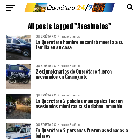
All posts tagged "Asesinatos"
QUERÉTARO
hace 3 años
En Querétaro hombre encontró muerta a su
familia en su casa
QUERÉTARO
hace 3 años
2 exfuncionarios de Querétaro fueron
asesinados en Guanajuato
QUERÉTARO
hace 3 años
En Querétaro 2 policías municipales fueron
asesinados mientras custodiaban inmueble
QUERÉTARO
hace 3 años
En Querétaro 2 personas fueron asesinadas a
balazos