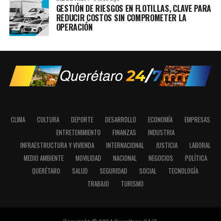
GESTIÓN DE RIESGOS EN FLOTILLAS, CLAVE PARA
REDUCIR COSTOS SIN COMPROMETER LA
OPERACIÓN
CLIMA
CULTURA
DEPORTE
DESARROLLO
ECONOMÍA
EMPRESAS
ENTRETENIMIENTO
FINANZAS
INDUSTRIA
INFRAESTRUCTURA Y VIVIENDA
INTERNACIONAL
JUSTICIA
LABORAL
MEDIO AMBIENTE
MOVILIDAD
NACIONAL
NEGOCIOS
POLÍTICA
QUERÉTARO
SALUD
SEGURIDAD
SOCIAL
TECNOLOGÍA
TRABAJO
TURISMO