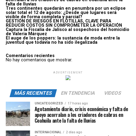
falta de lluvias
Tres continentes quedarán en penumbra por un eclipse
solar total el 12 de agosto: ¿Desde qué lugares será
visible de forma completa y parcial?
GESTIÓN DE RIESGOS EN FLOTILLAS, CLAVE PARA
REDUCIR COSTOS SIN COMPROMETER LA OPERACIÓN
Captura la Fiscalía de Jalisco al sospechoso del homicidio
de Valeria Márquez
El auge de los poppers: la sustancia de moda entre la
juventud que todavía no ha sido ilegalizada
Comentarios recientes
No hay comentarios que mostrar.
ADVERTISEMENT
MÁS RECIENTES
EN TENDENCIA
VIDEOS
UNCATEGORIZED
17 horas ago
Agotamiento diario, crisis económica y falta de
apoyo acorralan a los criadores de cabras en
Coahuila ante la falta de lluvias
INTERNACIONAL
2 días ago