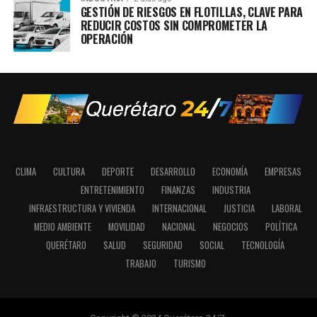
GESTIÓN DE RIESGOS EN FLOTILLAS, CLAVE PARA
REDUCIR COSTOS SIN COMPROMETER LA
OPERACIÓN
CLIMA
CULTURA
DEPORTE
DESARROLLO
ECONOMÍA
EMPRESAS
ENTRETENIMIENTO
FINANZAS
INDUSTRIA
INFRAESTRUCTURA Y VIVIENDA
INTERNACIONAL
JUSTICIA
LABORAL
MEDIO AMBIENTE
MOVILIDAD
NACIONAL
NEGOCIOS
POLÍTICA
QUERÉTARO
SALUD
SEGURIDAD
SOCIAL
TECNOLOGÍA
TRABAJO
TURISMO