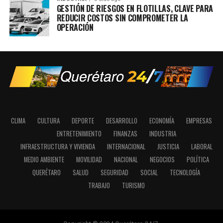
GESTIÓN DE RIESGOS EN FLOTILLAS, CLAVE PARA
REDUCIR COSTOS SIN COMPROMETER LA
OPERACIÓN
CLIMA
CULTURA
DEPORTE
DESARROLLO
ECONOMÍA
EMPRESAS
ENTRETENIMIENTO
FINANZAS
INDUSTRIA
INFRAESTRUCTURA Y VIVIENDA
INTERNACIONAL
JUSTICIA
LABORAL
MEDIO AMBIENTE
MOVILIDAD
NACIONAL
NEGOCIOS
POLÍTICA
QUERÉTARO
SALUD
SEGURIDAD
SOCIAL
TECNOLOGÍA
TRABAJO
TURISMO