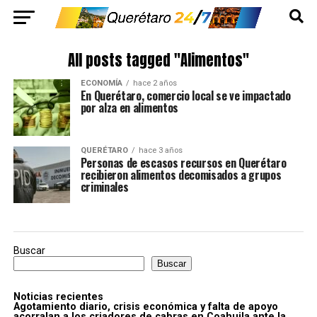
All posts tagged "Alimentos"
ECONOMÍA
hace 2 años
En Querétaro, comercio local se ve impactado
por alza en alimentos
QUERÉTARO
hace 3 años
Personas de escasos recursos en Querétaro
recibieron alimentos decomisados a grupos
criminales
Buscar
Buscar
Noticias recientes
Agotamiento diario, crisis económica y falta de apoyo
acorralan a los criadores de cabras en Coahuila ante la