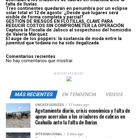
falta de lluvias
Tres continentes quedarán en penumbra por un eclipse
solar total el 12 de agosto: ¿Desde qué lugares será
visible de forma completa y parcial?
GESTIÓN DE RIESGOS EN FLOTILLAS, CLAVE PARA
REDUCIR COSTOS SIN COMPROMETER LA OPERACIÓN
Captura la Fiscalía de Jalisco al sospechoso del homicidio
de Valeria Márquez
El auge de los poppers: la sustancia de moda entre la
juventud que todavía no ha sido ilegalizada
Comentarios recientes
No hay comentarios que mostrar.
ADVERTISEMENT
MÁS RECIENTES
EN TENDENCIA
VIDEOS
UNCATEGORIZED
17 horas ago
Agotamiento diario, crisis económica y falta de
apoyo acorralan a los criadores de cabras en
Coahuila ante la falta de lluvias
INTERNACIONAL
2 días ago