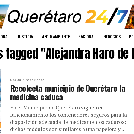
IONAL
JUSTICIA
MEDIO AMBIENTE
NACIONAL
NEGOCIOS
PO
s tagged "Alejandra Haro de 
SALUD
hace 2 años
Recolecta municipio de Querétaro la
medicina caduca
En el Municipio de Querétaro siguen en
funcionamiento los contenedores seguros para la
disposición adecuada de medicamentos caducos;
dichos módulos son similares a una papelera y...