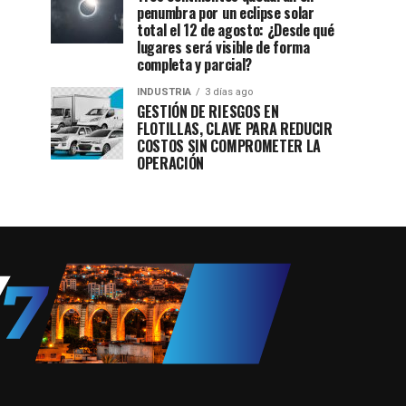
penumbra por un eclipse solar
total el 12 de agosto: ¿Desde qué
lugares será visible de forma
completa y parcial?
INDUSTRIA
3 días ago
GESTIÓN DE RIESGOS EN
FLOTILLAS, CLAVE PARA REDUCIR
COSTOS SIN COMPROMETER LA
OPERACIÓN