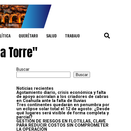
LÍTICA
QUERÉTARO
SALUD
TRABAJO
la Torre"
Buscar
Buscar
Noticias recientes
Agotamiento diario, crisis económica y falta
de apoyo acorralan a los criadores de cabras
en Coahuila ante la falta de lluvias
Tres continentes quedarán en penumbra por
un eclipse solar total el 12 de agosto: ¿Desde
qué lugares será visible de forma completa y
parcial?
GESTIÓN DE RIESGOS EN FLOTILLAS, CLAVE
PARA REDUCIR COSTOS SIN COMPROMETER
LA OPERACIÓN