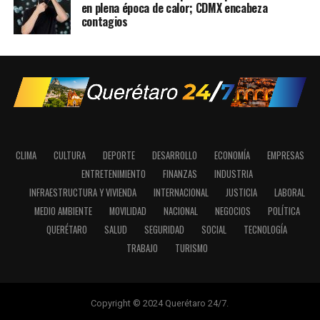
en plena época de calor; CDMX encabeza
contagios
CLIMA
CULTURA
DEPORTE
DESARROLLO
ECONOMÍA
EMPRESAS
ENTRETENIMIENTO
FINANZAS
INDUSTRIA
INFRAESTRUCTURA Y VIVIENDA
INTERNACIONAL
JUSTICIA
LABORAL
MEDIO AMBIENTE
MOVILIDAD
NACIONAL
NEGOCIOS
POLÍTICA
QUERÉTARO
SALUD
SEGURIDAD
SOCIAL
TECNOLOGÍA
TRABAJO
TURISMO
Copyright © 2024 Querétaro 24/7.