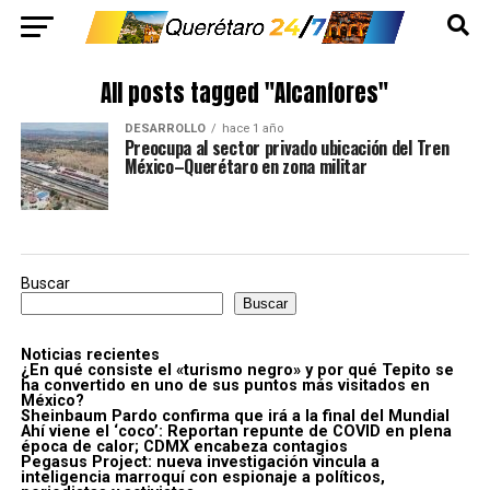
All posts tagged "Alcanfores"
DESARROLLO
hace 1 año
Preocupa al sector privado ubicación del Tren
México–Querétaro en zona militar
Buscar
Buscar
Noticias recientes
¿En qué consiste el «turismo negro» y por qué Tepito se
ha convertido en uno de sus puntos más visitados en
México?
Sheinbaum Pardo confirma que irá a la final del Mundial
Ahí viene el ‘coco’: Reportan repunte de COVID en plena
época de calor; CDMX encabeza contagios
Pegasus Project: nueva investigación vincula a
inteligencia marroquí con espionaje a políticos,