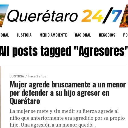
IONAL
JUSTICIA
MEDIO AMBIENTE
NACIONAL
NEGOCIOS
PO
All posts tagged "Agresores
JUSTICIA
hace 2 años
Mujer agrede bruscamente a un menor
por defender a su hijo agresor en
Querétaro
La mujer se mete y sin medir su fuerza agrede al
niño que anteriormente era agredido por su propio
hijo. Una agresión a un menor quedó...