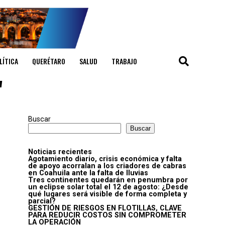
LÍTICA
QUERÉTARO
SALUD
TRABAJO
"
Buscar
Buscar
Noticias recientes
Agotamiento diario, crisis económica y falta
de apoyo acorralan a los criadores de cabras
en Coahuila ante la falta de lluvias
Tres continentes quedarán en penumbra por
un eclipse solar total el 12 de agosto: ¿Desde
qué lugares será visible de forma completa y
parcial?
GESTIÓN DE RIESGOS EN FLOTILLAS, CLAVE
PARA REDUCIR COSTOS SIN COMPROMETER
LA OPERACIÓN