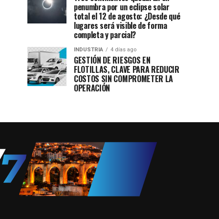
penumbra por un eclipse solar
total el 12 de agosto: ¿Desde qué
lugares será visible de forma
completa y parcial?
INDUSTRIA
4 días ago
GESTIÓN DE RIESGOS EN
FLOTILLAS, CLAVE PARA REDUCIR
COSTOS SIN COMPROMETER LA
OPERACIÓN