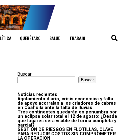
LÍTICA
QUERÉTARO
SALUD
TRABAJO
Buscar
Buscar
Noticias recientes
Agotamiento diario, crisis económica y falta
de apoyo acorralan a los criadores de cabras
en Coahuila ante la falta de lluvias
Tres continentes quedarán en penumbra por
un eclipse solar total el 12 de agosto: ¿Desde
qué lugares será visible de forma completa y
parcial?
GESTIÓN DE RIESGOS EN FLOTILLAS, CLAVE
PARA REDUCIR COSTOS SIN COMPROMETER
LA OPERACIÓN