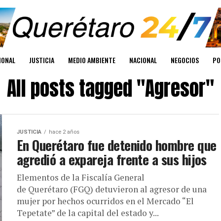
IONAL
JUSTICIA
MEDIO AMBIENTE
NACIONAL
NEGOCIOS
PO
All posts tagged "Agresor"
JUSTICIA
hace 2 años
En Querétaro fue detenido hombre que
agredió a expareja frente a sus hijos
Elementos de la Fiscalía General
de Querétaro (FGQ) detuvieron al agresor de una
mujer por hechos ocurridos en el Mercado “El
Tepetate” de la capital del estado y...