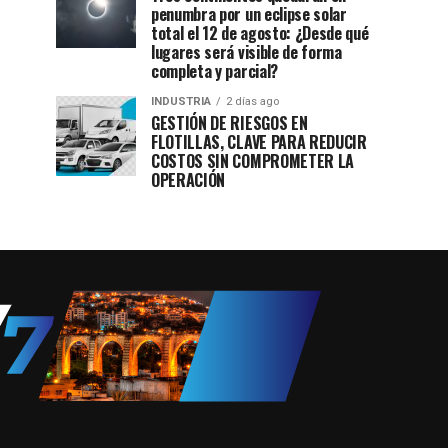
penumbra por un eclipse solar
total el 12 de agosto: ¿Desde qué
lugares será visible de forma
completa y parcial?
INDUSTRIA
2 días ago
GESTIÓN DE RIESGOS EN
FLOTILLAS, CLAVE PARA REDUCIR
COSTOS SIN COMPROMETER LA
OPERACIÓN