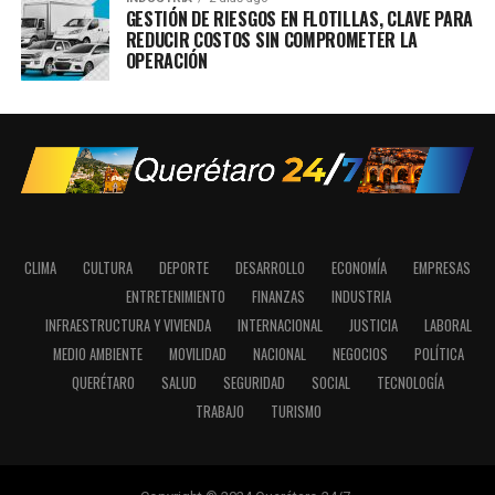
GESTIÓN DE RIESGOS EN FLOTILLAS, CLAVE PARA
REDUCIR COSTOS SIN COMPROMETER LA
OPERACIÓN
CLIMA
CULTURA
DEPORTE
DESARROLLO
ECONOMÍA
EMPRESAS
ENTRETENIMIENTO
FINANZAS
INDUSTRIA
INFRAESTRUCTURA Y VIVIENDA
INTERNACIONAL
JUSTICIA
LABORAL
MEDIO AMBIENTE
MOVILIDAD
NACIONAL
NEGOCIOS
POLÍTICA
QUERÉTARO
SALUD
SEGURIDAD
SOCIAL
TECNOLOGÍA
TRABAJO
TURISMO