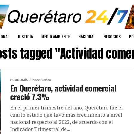
IONAL
JUSTICIA
MEDIO AMBIENTE
NACIONAL
NEGOCIOS
PO
posts tagged "Actividad comer
ECONOMÍA
hace 3 años
En Querétaro, actividad comercial
creció 7.3%
En el primer trimestre del año, Querétaro fue el
cuarto estado que tuvo más crecimiento a nivel
nacional respecto al 2022, de acuerdo con el
Indicador Trimestral de...