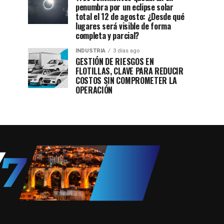
penumbra por un eclipse solar
total el 12 de agosto: ¿Desde qué
lugares será visible de forma
completa y parcial?
INDUSTRIA
3 días ago
GESTIÓN DE RIESGOS EN
FLOTILLAS, CLAVE PARA REDUCIR
COSTOS SIN COMPROMETER LA
OPERACIÓN