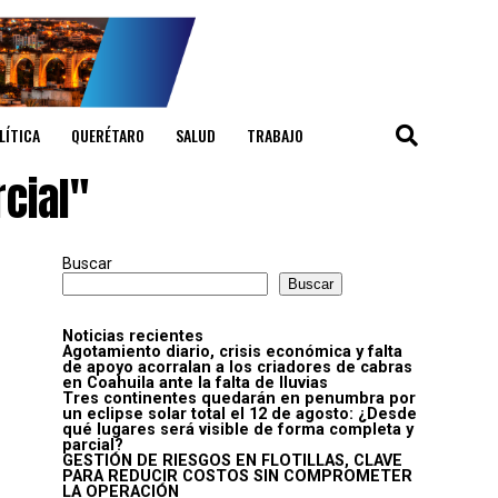
LÍTICA
QUERÉTARO
SALUD
TRABAJO
cial"
Buscar
Buscar
Noticias recientes
Agotamiento diario, crisis económica y falta
de apoyo acorralan a los criadores de cabras
en Coahuila ante la falta de lluvias
Tres continentes quedarán en penumbra por
un eclipse solar total el 12 de agosto: ¿Desde
qué lugares será visible de forma completa y
parcial?
GESTIÓN DE RIESGOS EN FLOTILLAS, CLAVE
PARA REDUCIR COSTOS SIN COMPROMETER
LA OPERACIÓN