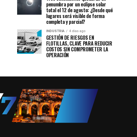
penumbra por un eclipse solar
total el 12 de agosto: ¿Desde qué
lugares será visible de forma
completa y parcial?
INDUSTRIA
4 días ago
GESTIÓN DE RIESGOS EN
FLOTILLAS, CLAVE PARA REDUCIR
COSTOS SIN COMPROMETER LA
OPERACIÓN