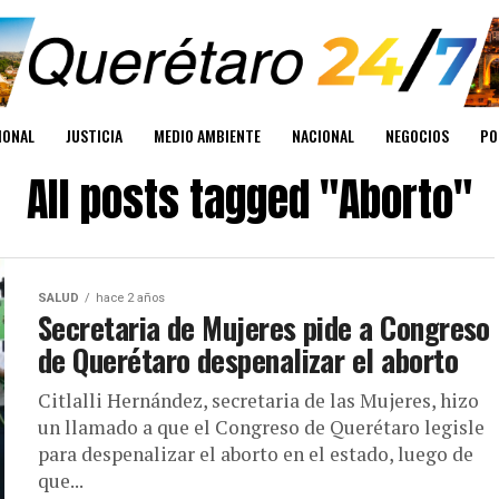
IONAL
JUSTICIA
MEDIO AMBIENTE
NACIONAL
NEGOCIOS
PO
All posts tagged "Aborto"
SALUD
hace 2 años
Secretaria de Mujeres pide a Congreso
de Querétaro despenalizar el aborto
Citlalli Hernández, secretaria de las Mujeres, hizo
un llamado a que el Congreso de Querétaro legisle
para despenalizar el aborto en el estado, luego de
que...