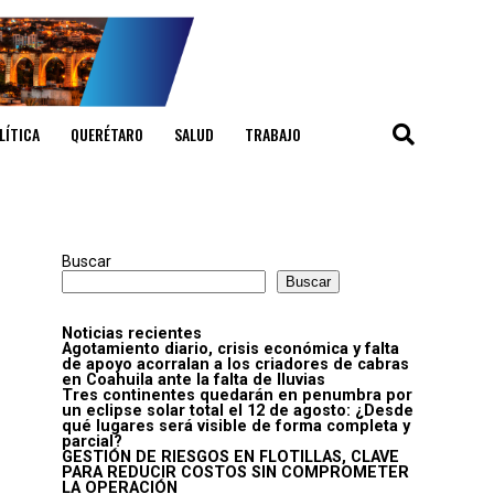
LÍTICA
QUERÉTARO
SALUD
TRABAJO
Buscar
Buscar
Noticias recientes
Agotamiento diario, crisis económica y falta
de apoyo acorralan a los criadores de cabras
en Coahuila ante la falta de lluvias
Tres continentes quedarán en penumbra por
un eclipse solar total el 12 de agosto: ¿Desde
qué lugares será visible de forma completa y
parcial?
GESTIÓN DE RIESGOS EN FLOTILLAS, CLAVE
PARA REDUCIR COSTOS SIN COMPROMETER
LA OPERACIÓN