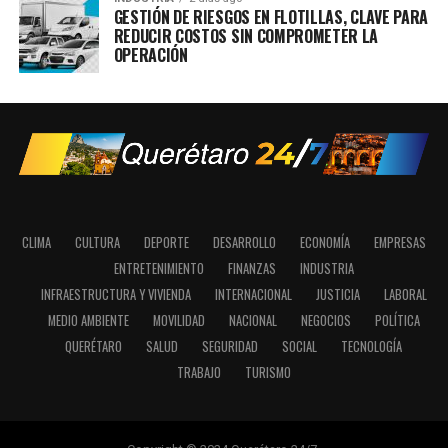
GESTIÓN DE RIESGOS EN FLOTILLAS, CLAVE PARA
REDUCIR COSTOS SIN COMPROMETER LA
OPERACIÓN
CLIMA
CULTURA
DEPORTE
DESARROLLO
ECONOMÍA
EMPRESAS
ENTRETENIMIENTO
FINANZAS
INDUSTRIA
INFRAESTRUCTURA Y VIVIENDA
INTERNACIONAL
JUSTICIA
LABORAL
MEDIO AMBIENTE
MOVILIDAD
NACIONAL
NEGOCIOS
POLÍTICA
QUERÉTARO
SALUD
SEGURIDAD
SOCIAL
TECNOLOGÍA
TRABAJO
TURISMO