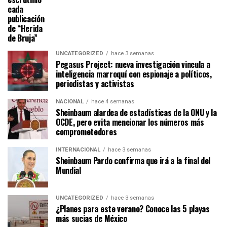
cada
publicación
de “Herida
de Bruja”
UNCATEGORIZED
hace 3 semanas
Pegasus Project: nueva investigación vincula a
inteligencia marroquí con espionaje a políticos,
periodistas y activistas
NACIONAL
hace 4 semanas
Sheinbaum alardea de estadísticas de la ONU y la
OCDE, pero evita mencionar los números más
comprometedores
INTERNACIONAL
hace 3 semanas
Sheinbaum Pardo confirma que irá a la final del
Mundial
UNCATEGORIZED
hace 3 semanas
¿Planes para este verano? Conoce las 5 playas
más sucias de México