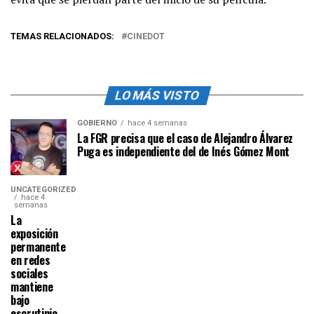
TEMAS RELACIONADOS:
CINEDOT
LO MÁS VISTO
GOBIERNO
hace 4 semanas
La FGR precisa que el caso de Alejandro Álvarez
Puga es independiente del de Inés Gómez Mont
UNCATEGORIZED
hace 4
semanas
La
exposición
permanente
en redes
sociales
mantiene
bajo
escrutinio